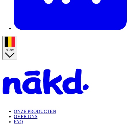
nl-be
Homepage
ONZE PRODUCTEN
OVER ONS
FAQ