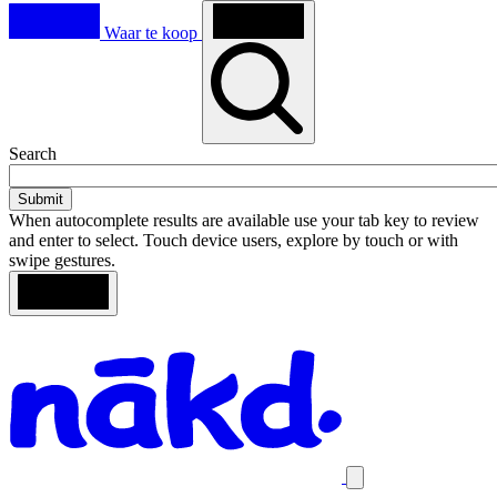
Waar te koop
Toggle
Search
search
When autocomplete results are available use your tab key to review
and enter to select. Touch device users, explore by touch or with
swipe gestures.
Loading
Search
Homepage
results
Close
mobile