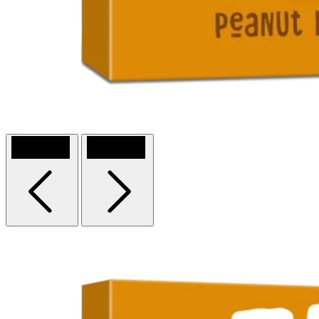
Previous
Next