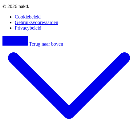
© 2026 nākd.
Cookiebeleid
Gebruiksvoorwaarden
Privacybeleid
Terug naar boven