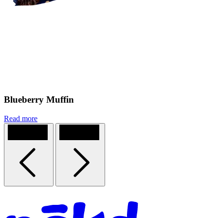
Blueberry Muffin
Read more
Previous
Next
Homepage