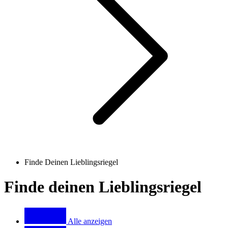
Finde Deinen Lieblingsriegel
Finde deinen Lieblingsriegel
Product
range
Alle anzeigen