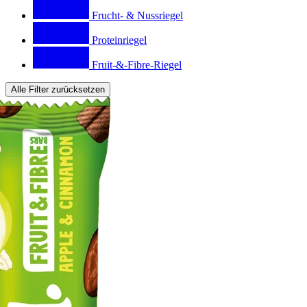
Frucht- & Nussriegel
Proteinriegel
Fruit-&-Fibre-Riegel