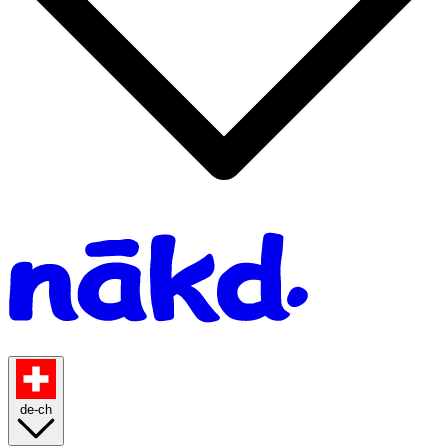
Homepage
de-ch