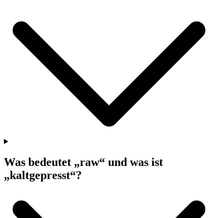
Was bedeutet „raw“ und was ist
„kaltgepresst“?