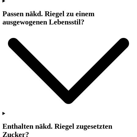
Passen
nākd
. Riegel zu einem
ausgewogenen Lebensstil?
Enthalten
nākd
. Riegel zugesetzten
Zucker?