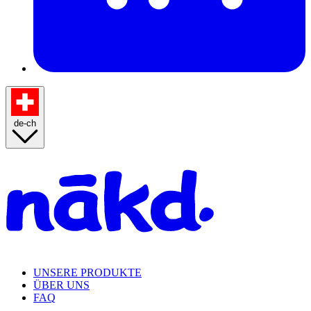
de-ch
Homepage
UNSERE PRODUKTE
ÜBER UNS
FAQ