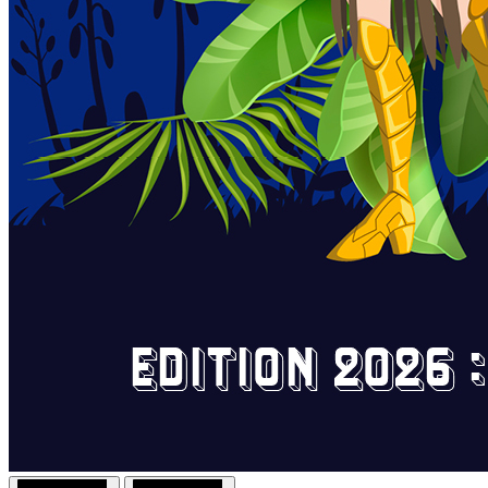
Previous
Next