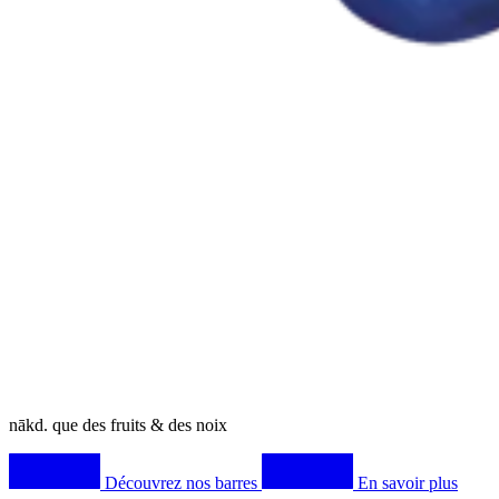
nākd
. que des fruits & des noix
Découvrez nos barres
En savoir plus