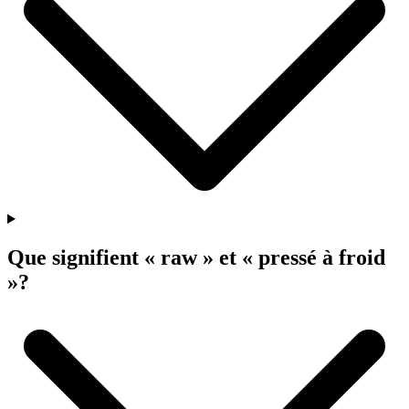
Que signifient « raw » et « pressé à froid
»?