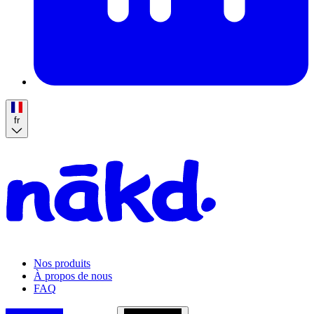
fr
Homepage
Nos produits
À propos de nous
FAQ