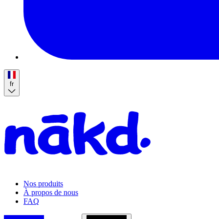
fr
Homepage
Nos produits
À propos de nous
FAQ