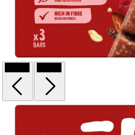
Previous
Next