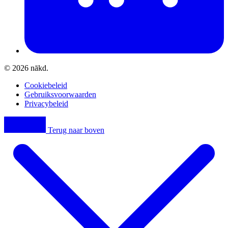
© 2026 nākd.
Cookiebeleid
Gebruiksvoorwaarden
Privacybeleid
Terug naar boven