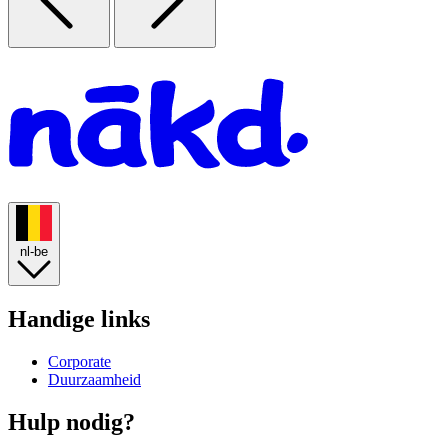
Homepage
nl-be
Handige links
Corporate
Duurzaamheid
Hulp nodig?