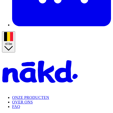
nl-be
Homepage
ONZE PRODUCTEN
OVER ONS
FAQ