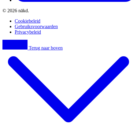
© 2026 nākd.
Cookiebeleid
Gebruiksvoorwaarden
Privacybeleid
Terug naar boven