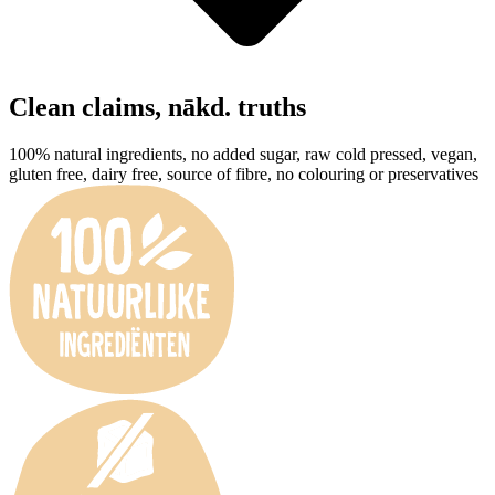
Clean claims,
nākd
. truths
100% natural ingredients, no added sugar, raw cold pressed, vegan,
gluten free, dairy free, source of fibre, no colouring or preservatives