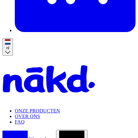
nl
Homepage
ONZE PRODUCTEN
OVER ONS
FAQ