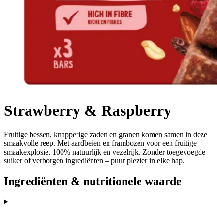
Strawberry & Raspberry
Fruitige bessen, knapperige zaden en granen komen samen in deze
smaakvolle reep. Met aardbeien en frambozen voor een fruitige
smaakexplosie, 100% natuurlijk en vezelrijk. Zonder toegevoegde
suiker of verborgen ingrediënten – puur plezier in elke hap.
Ingrediënten & nutritionele waarde