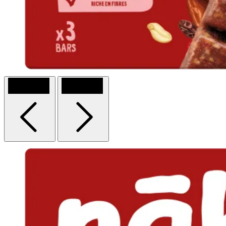
Previous
Next