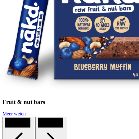
Fruit & nut bars
Meer weten
Previous
Next