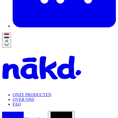
nl
Homepage
ONZE PRODUCTEN
OVER ONS
FAQ