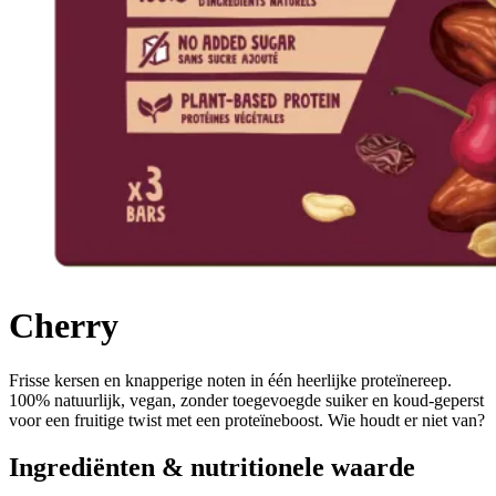
Cherry
Frisse kersen en knapperige noten in één heerlijke proteïnereep.
100% natuurlijk, vegan, zonder toegevoegde suiker en koud-geperst
voor een fruitige twist met een proteïneboost. Wie houdt er niet van?
Ingrediënten & nutritionele waarde