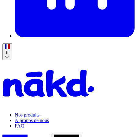
fr
Homepage
Nos produits
À propos de nous
FAQ