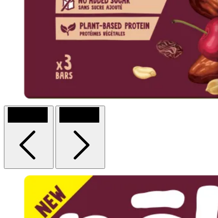
Previous
Next