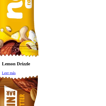
Lemon Drizzle
Leer más