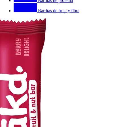
Barritas de proteína
Barritas de fruta y fibra