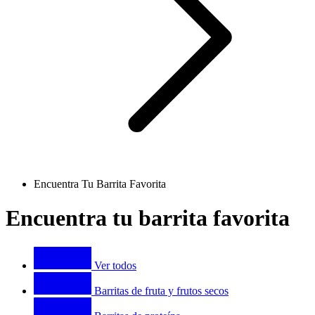
Encuentra Tu Barrita Favorita
Encuentra tu barrita favorita
Product
range
Ver todos
Barritas de fruta y frutos secos