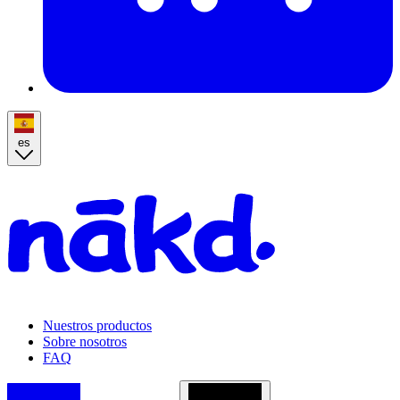
es
Homepage
Nuestros productos
Sobre nosotros
FAQ