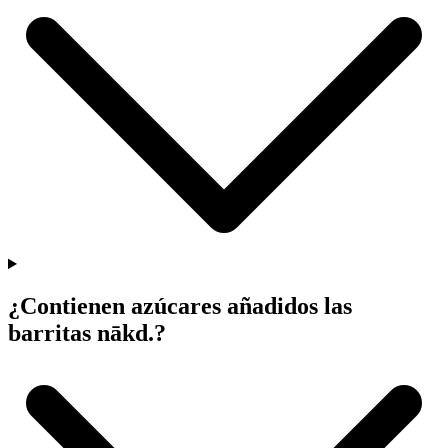
¿Contienen azúcares añadidos las
barritas
nākd
.?