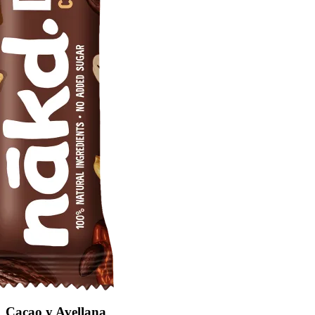
Cacao y Avellana