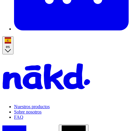
es
Homepage
Nuestros productos
Sobre nosotros
FAQ