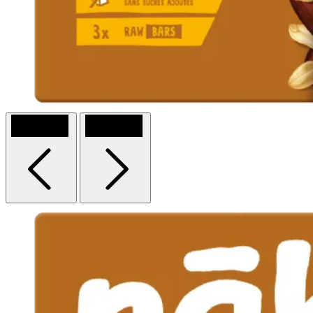
Previous
Next