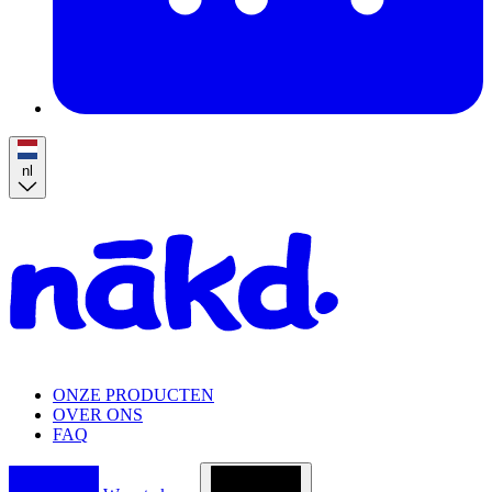
nl
Homepage
ONZE PRODUCTEN
OVER ONS
FAQ