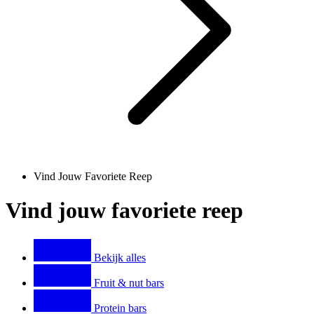
Vind Jouw Favoriete Reep
Vind jouw favoriete reep
Product
range
Bekijk alles
Fruit & nut bars
Protein bars