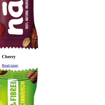
Cherry
Read more