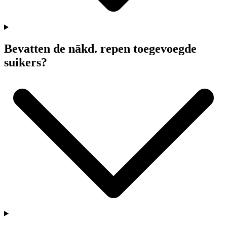
Bevatten de
nākd
. repen toegevoegde
suikers?