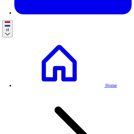
nl
Breadcrumb
Home