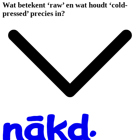
Wat betekent ‘raw’ en wat houdt ‘cold-
pressed’ precies in?
Homepage